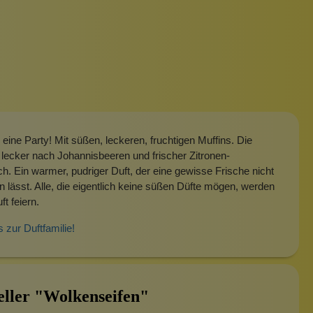
n eine Party! Mit süßen, leckeren, fruchtigen Muffins. Die
 lecker nach Johannisbeeren und frischer Zitronen-
ch. Ein warmer, pudriger Duft, der eine gewisse Frische nicht
 lässt. Alle, die eigentlich keine süßen Düfte mögen, werden
ft feiern.
s zur Duftfamilie!
eller "Wolkenseifen"