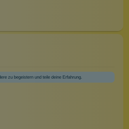
dere zu begeistern und teile deine Erfahrung.