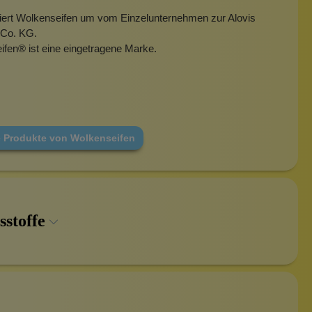
miert Wolkenseifen um vom Einzelunternehmen zur Alovis
Co. KG.
ifen
®
ist eine eingetragene Marke.
e Produkte von Wolkenseifen
sstoffe