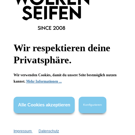
Informationen
Wir respektieren deine
Privatsphäre.
Gesetzliche Informationen
Wissenswertes
Wir verwenden Cookies, damit du unsere Seite bestmöglich nutzen
kannst.
Mehr Informationen ...
FAQ
Alle Cookies akzeptieren
Konfigurieren
Vertrag widerrufen
Impressum
Datenschutz