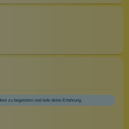
dere zu begeistern und teile deine Erfahrung.