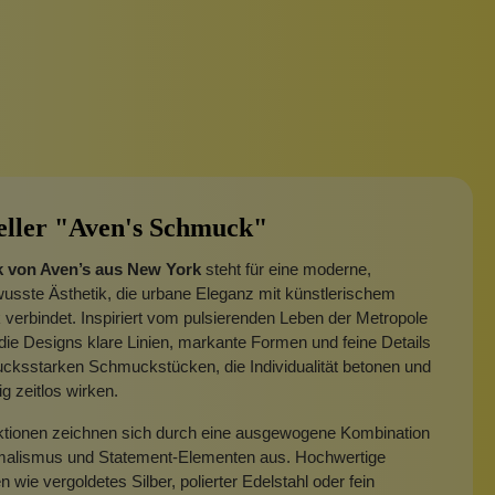
eller "Aven's Schmuck"
 von Aven’s aus New York
steht für eine moderne,
usste Ästhetik, die urbane Eleganz mit künstlerischem
 verbindet.
Inspiriert vom pulsierenden Leben der Metropole
die Designs klare Linien, markante Formen und feine Details
cksstarken Schmuckstücken, die Individualität betonen und
ig zeitlos wirken.
ektionen zeichnen sich durch eine ausgewogene Kombination
malismus und Statement-Elementen aus. Hochwertige
n wie vergoldetes Silber, polierter Edelstahl oder fein