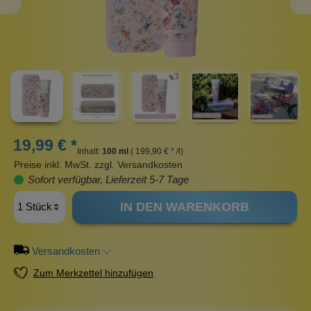
19,99 € *
Inhalt:
100 ml
( 199,90 € * /l)
Preise inkl. MwSt. zzgl. Versandkosten
Sofort verfügbar, Lieferzeit 5-7 Tage
IN DEN WARENKORB
Versandkosten
Zum Merkzettel hinzufügen