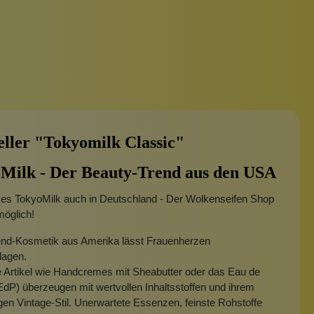
eller "Tokyomilk Classic"
Milk - Der Beauty-Trend aus den USA
t es TokyoMilk auch in Deutschland - Der Wolkenseifen Shop
möglich!
end-Kosmetik aus Amerika lässt Frauenherzen
lagen.
 Artikel wie Handcremes mit Sheabutter oder das Eau de
dP) überzeugen mit wertvollen Inhaltsstoffen und ihrem
igen Vintage-Stil. Unerwartete Essenzen, feinste Rohstoffe