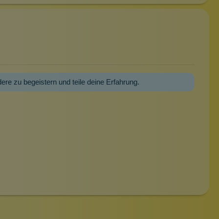
dere zu begeistern und teile deine Erfahrung.