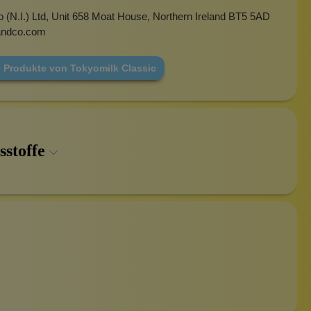
(N.I.) Ltd, Unit 658 Moat House, Northern Ireland BT5 5AD
andco.com
e Produkte von Tokyomilk Classic
sstoffe