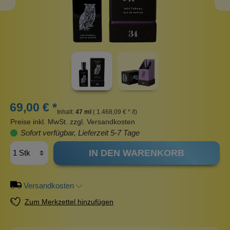
69,00 € *
Inhalt:
47 ml
( 1.468,09 € * /l)
Preise inkl. MwSt. zzgl. Versandkosten
Sofort verfügbar, Lieferzeit 5-7 Tage
IN DEN WARENKORB
Versandkosten
Zum Merkzettel hinzufügen