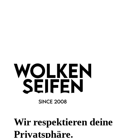
Newsletter abonnieren!
Informationen
Gesetzliche Informationen
Wissenswertes
Wir respektieren deine
FAQ
Privatsphäre.