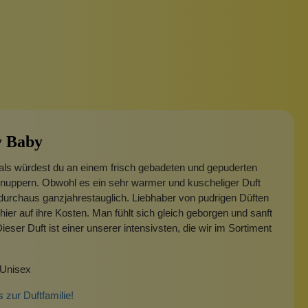
 Baby
 als würdest du an einem frisch gebadeten und gepuderten
nuppern. Obwohl es ein sehr warmer und kuscheliger Duft
er durchaus ganzjahrestauglich. Liebhaber von pudrigen Düften
er auf ihre Kosten. Man fühlt sich gleich geborgen und sanft
Dieser Duft ist einer unserer intensivsten, die wir im Sortiment
 Unisex
s zur Duftfamilie!