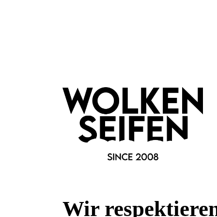
Wir respektiere