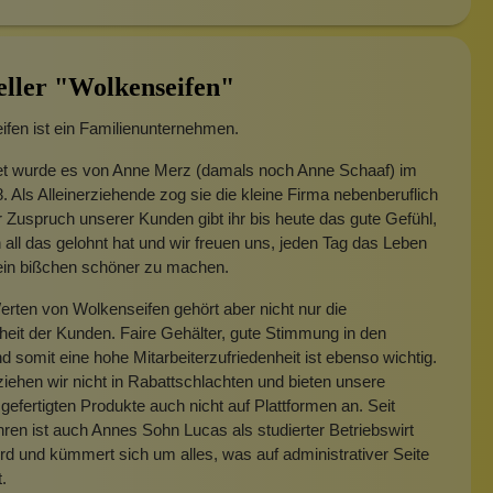
eller "Wolkenseifen"
fen ist ein Familienunternehmen.
t wurde es von Anne Merz (damals noch Anne Schaaf) im
. Als Alleinerziehende zog sie die kleine Firma nebenberuflich
 Zuspruch unserer Kunden gibt ihr bis heute das gute Gefühl,
 all das gelohnt hat und wir freuen uns, jeden Tag das Leben
 ein bißchen schöner zu machen.
rten von Wolkenseifen gehört aber nicht nur die
heit der Kunden. Faire Gehälter, gute Stimmung in den
 somit eine hohe Mitarbeiterzufriedenheit ist ebenso wichtig.
iehen wir nicht in Rabattschlachten und bieten unsere
gefertigten Produkte auch nicht auf Plattformen an. Seit
hren ist auch Annes Sohn Lucas als studierter Betriebswirt
rd und kümmert sich um alles, was auf administrativer Seite
t.