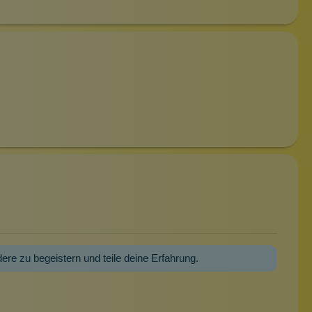
dere zu begeistern und teile deine Erfahrung.