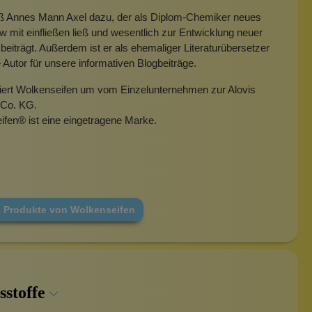
eß Annes Mann Axel dazu, der als Diplom-Chemiker neues
mit einfließen ließ und wesentlich zur Entwicklung neuer
beiträgt. Außerdem ist er als ehemaliger Literaturübersetzer
e Autor für unsere informativen Blogbeiträge.
miert Wolkenseifen um vom Einzelunternehmen zur Alovis
Co. KG.
ifen
®
ist eine eingetragene Marke.
e Produkte von Wolkenseifen
sstoffe