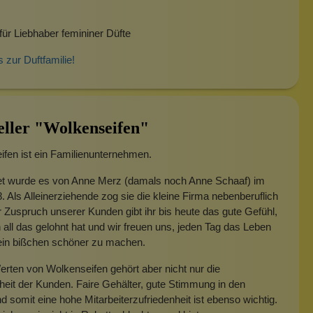
für Liebhaber femininer Düfte
s zur Duftfamilie!
eller "Wolkenseifen"
fen ist ein Familienunternehmen.
t wurde es von Anne Merz (damals noch Anne Schaaf) im
. Als Alleinerziehende zog sie die kleine Firma nebenberuflich
 Zuspruch unserer Kunden gibt ihr bis heute das gute Gefühl,
 all das gelohnt hat und wir freuen uns, jeden Tag das Leben
 ein bißchen schöner zu machen.
rten von Wolkenseifen gehört aber nicht nur die
heit der Kunden. Faire Gehälter, gute Stimmung in den
 somit eine hohe Mitarbeiterzufriedenheit ist ebenso wichtig.