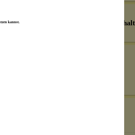
Inhalt
utzen kannst.
Senden
on unseren Kunden beantwortet werden.
Bewertungen nur in der aktuellen Sprache anzeigen.