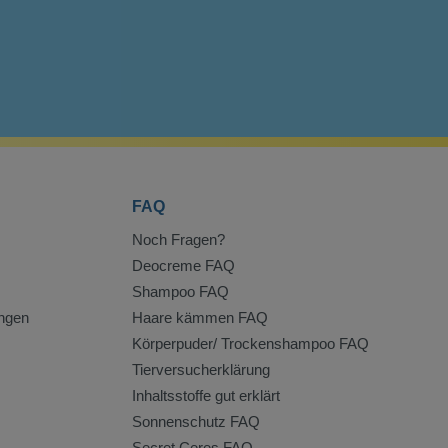
FAQ
Noch Fragen?
Deocreme FAQ
Shampoo FAQ
ngen
Haare kämmen FAQ
Körperpuder/ Trockenshampoo FAQ
Tierversucherklärung
Inhaltsstoffe gut erklärt
Sonnenschutz FAQ
Secret Ceres FAQ