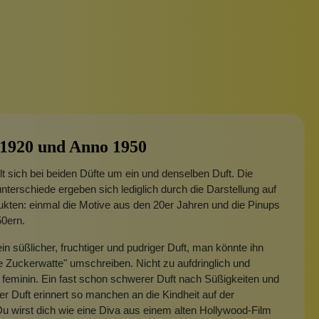
1920 und Anno 1950
t sich bei beiden Düfte um ein und denselben Duft. Die
erschiede ergeben sich lediglich durch die Darstellung auf
kten: einmal die Motive aus den 20er Jahren und die Pinups
50ern.
ein süßlicher, fruchtiger und pudriger Duft, man könnte ihn
e Zuckerwatte" umschreiben. Nicht zu aufdringlich und
feminin. Ein fast schon schwerer Duft nach Süßigkeiten und
r Duft erinnert so manchen an die Kindheit auf der
u wirst dich wie eine Diva aus einem alten Hollywood-Film