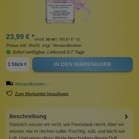
23,99 € *
Inhalt:
30 ml
( 799,67 € * /l)
Preise inkl. MwSt. zzgl. Versandkosten
Sofort verfügbar, Lieferzeit 5-7 Tage
IN DEN WARENKORB
Versandkosten
Zum Merkzettel hinzufügen
Beschreibung
Natürlich wissen wir nicht, wie Feenstaub riecht. Aber wir
wissen, wie er riechen sollte: Fruchtig, süß, und leicht wie
Luft. Und genau diese Worte beschreiben diesen Duft