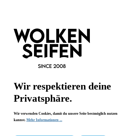
Informationen
Gesetzliche Informationen
Wissenswertes
FAQ
Wir respektieren deine
Privatsphäre.
Vertrag widerrufen
Wir verwenden Cookies, damit du unsere Seite bestmöglich nutzen
* Alle Preise inkl. gesetzl. Mehrwertsteuer zzgl.
Versandkosten
,
kannst.
Mehr Informationen ...
wenn nicht anders angegeben.