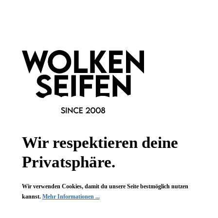
Informationen
Gesetzliche Informationen
Wissenswertes
FAQ
Wir respektieren deine
Privatsphäre.
Wir verwenden Cookies, damit du unsere Seite bestmöglich nutzen
Vertrag widerrufen
kannst.
Mehr Informationen ...
* Alle Preise inkl. gesetzl. Mehrwertsteuer zzgl.
Versandkosten
,