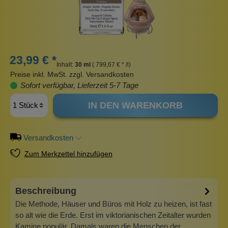
23,99 € *
Inhalt:
30 ml
( 799,67 € * /l)
Preise inkl. MwSt. zzgl. Versandkosten
Sofort verfügbar, Lieferzeit 5-7 Tage
IN DEN WARENKORB
Versandkosten
Zum Merkzettel hinzufügen
Beschreibung
Die Methode, Häuser und Büros mit Holz zu heizen, ist fast
so alt wie die Erde. Erst im viktorianischen Zeitalter wurden
Kamine populär. Damals waren die Menschen der