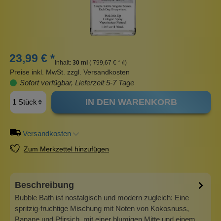
23,99 € *
Inhalt:
30 ml
( 799,67 € * /l)
Preise inkl. MwSt. zzgl. Versandkosten
Sofort verfügbar, Lieferzeit 5-7 Tage
IN DEN WARENKORB
Versandkosten
Zum Merkzettel hinzufügen
Beschreibung
Bubble Bath ist nostalgisch und modern zugleich: Eine
spritzig-fruchtige Mischung mit Noten von Kokosnuss,
Banane und Pfirsich, mit einer blumigen Mitte und einem