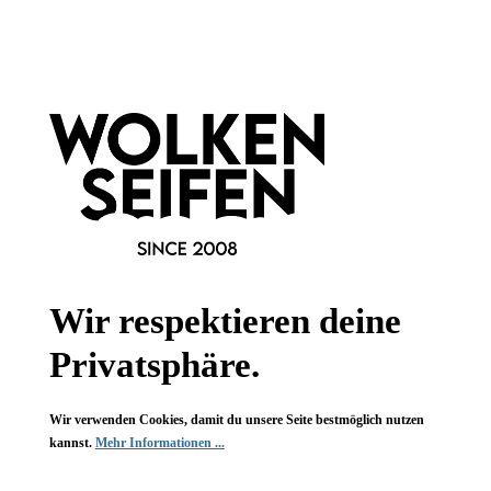
Informationen
Gesetzliche Informationen
Wissenswertes
FAQ
Wir respektieren deine
Privatsphäre.
Wir verwenden Cookies, damit du unsere Seite bestmöglich nutzen
Vertrag widerrufen
kannst.
Mehr Informationen ...
* Alle Preise inkl. gesetzl. Mehrwertsteuer zzgl.
Versandkosten
,