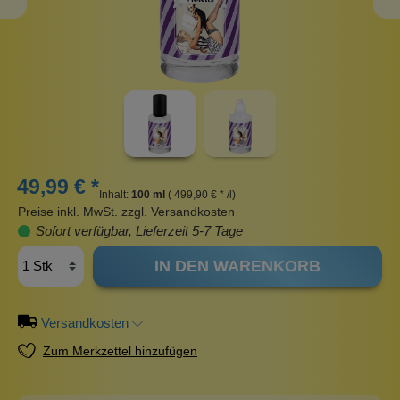
49,99 € *
Inhalt:
100 ml
( 499,90 € * /l)
Preise inkl. MwSt. zzgl. Versandkosten
Sofort verfügbar, Lieferzeit 5-7 Tage
IN DEN WARENKORB
Versandkosten
Zum Merkzettel hinzufügen