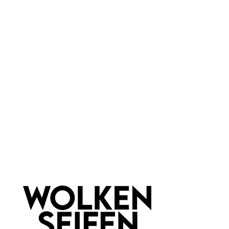
Vegan
Marke:
Wolkenseifen
Material:
Glas
Newsletter abonnieren!