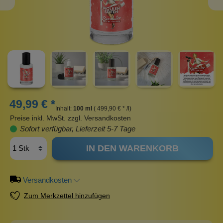
49,99 € *
Inhalt:
100 ml
( 499,90 € * /l)
Preise inkl. MwSt. zzgl. Versandkosten
Sofort verfügbar, Lieferzeit 5-7 Tage
IN DEN WARENKORB
Versandkosten
Zum Merkzettel hinzufügen