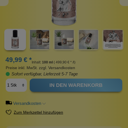
49,99 € *
Inhalt:
100 ml
( 499,90 € * /l)
Preise inkl. MwSt. zzgl. Versandkosten
Sofort verfügbar, Lieferzeit 5-7 Tage
IN DEN WARENKORB
Versandkosten
Zum Merkzettel hinzufügen