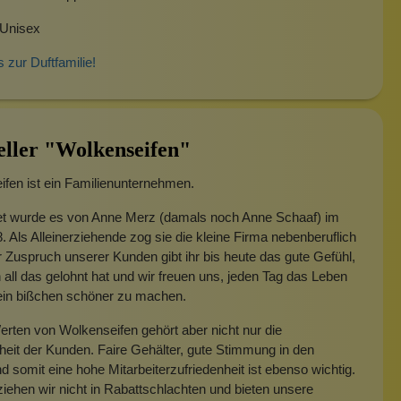
 Unisex
s zur Duftfamilie!
eller "Wolkenseifen"
fen ist ein Familienunternehmen.
t wurde es von Anne Merz (damals noch Anne Schaaf) im
. Als Alleinerziehende zog sie die kleine Firma nebenberuflich
 Zuspruch unserer Kunden gibt ihr bis heute das gute Gefühl,
 all das gelohnt hat und wir freuen uns, jeden Tag das Leben
 ein bißchen schöner zu machen.
rten von Wolkenseifen gehört aber nicht nur die
heit der Kunden. Faire Gehälter, gute Stimmung in den
 somit eine hohe Mitarbeiterzufriedenheit ist ebenso wichtig.
iehen wir nicht in Rabattschlachten und bieten unsere