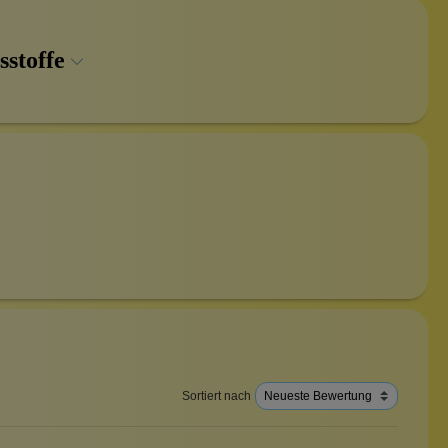
sstoffe
Sortiert nach