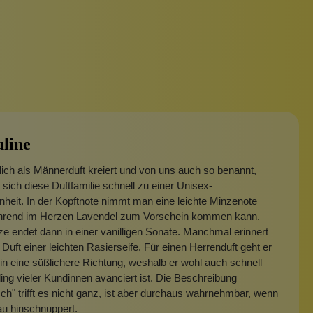
line
ich als Männerduft kreiert und von uns auch so benannt,
sich diese Duftfamilie schnell zu einer Unisex-
heit. In der Kopftnote nimmt man eine leichte Minzenote
hrend im Herzen Lavendel zum Vorschein kommen kann.
 endet dann in einer vanilligen Sonate. Manchmal erinnert
 Duft einer leichten Rasierseife. Für einen Herrenduft geht er
 in eine süßlichere Richtung, weshalb er wohl auch schnell
ing vieler Kundinnen avanciert ist. Die Beschreibung
isch" trifft es nicht ganz, ist aber durchaus wahrnehmbar, wenn
u hinschnuppert.