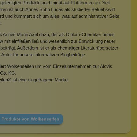
gefertigten Produkte auch nicht auf Plattformen an. Seit
hren ist auch Annes Sohn Lucas als studierter Betriebswirt
rd und kümmert sich um alles, was auf administrativer Seite
t.
eß Annes Mann Axel dazu, der als Diplom-Chemiker neues
mit einfließen ließ und wesentlich zur Entwicklung neuer
beiträgt. Außerdem ist er als ehemaliger Literaturübersetzer
e Autor für unsere informativen Blogbeiträge.
miert Wolkenseifen um vom Einzelunternehmen zur Alovis
Co. KG.
ifen
®
ist eine eingetragene Marke.
e Produkte von Wolkenseifen