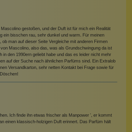
ascolino gestoßen, und der Duft ist für mich ein Realität
ig ein bisschen rau, sehr dunkel und warm. Für meinen
, ob man auf dieser Seite Vergleiche mit anderen Firmen
enz" von Mascolino, also das, was als Grundschwingung da ist
ich in den 1990ern geliebt habe und das es leider nicht mehr
Frauen auf der Suche nach ähnlichen Parfüms sind. Ein Extralob
önen Versandkarton, sehr netten Kontakt bei Frage sowie für
 Döschen!
chen. Ich finde ihn etwas frischer als Manpower ', er kommt
 einen klassisch-holzigen Duft erinnert. Das Parfüm hält