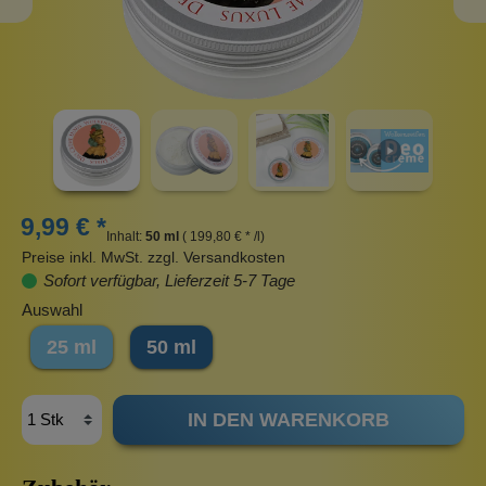
9,99 € *
Inhalt:
50 ml
( 199,80 € * /l)
Preise inkl. MwSt. zzgl. Versandkosten
Sofort verfügbar, Lieferzeit 5-7 Tage
Auswahl
25 ml
50 ml
IN DEN WARENKORB