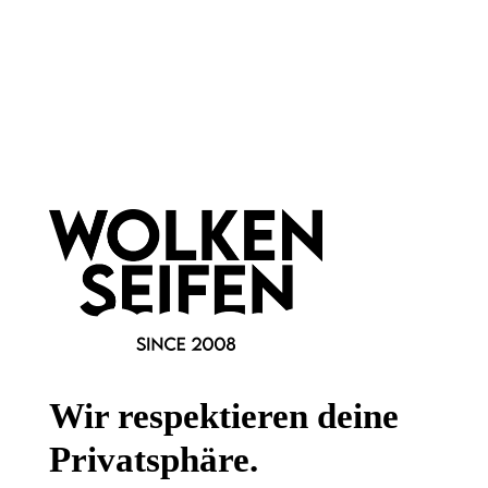
Wolkenseifen
Material:
PET
Newsletter abonnieren!
Wir respektieren deine
Privatsphäre.
Informationen