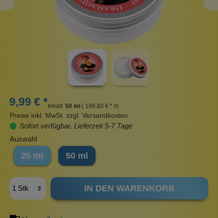
9,99 € *
Inhalt:
50 ml
( 199,80 € * /l)
Preise inkl. MwSt. zzgl. Versandkosten
Sofort verfügbar, Lieferzeit 5-7 Tage
Auswahl
25 ml
50 ml
IN DEN WARENKORB