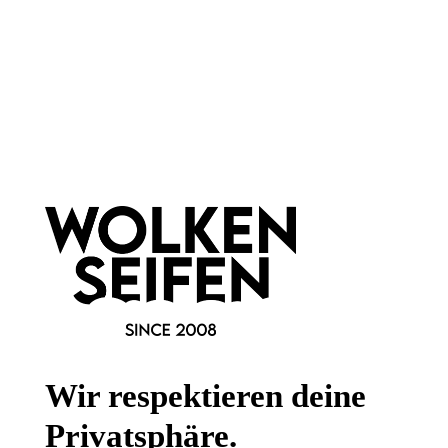
Newsletter abonnieren!
Informationen
Gesetzliche Informationen
Wissenswertes
Wir respektieren deine
FAQ
Privatsphäre.