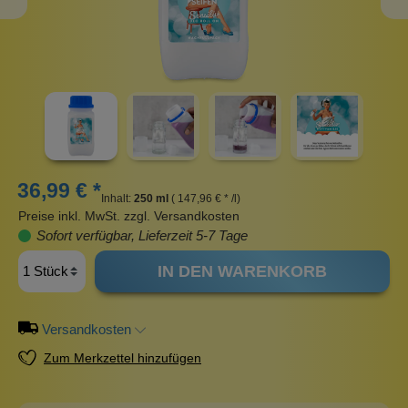
36,99 € *
Inhalt:
250 ml
( 147,96 € * /l)
Preise inkl. MwSt. zzgl. Versandkosten
Sofort verfügbar, Lieferzeit 5-7 Tage
IN DEN WARENKORB
Versandkosten
Zum Merkzettel hinzufügen