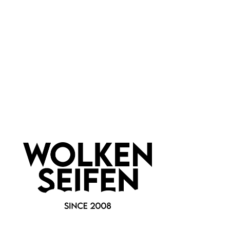
Dein
Shampoobar
Geschenkgutschein
Zitrone-Orange
50 g
Inhalt:
Inhalt:
(240,00 €*/kg)
Ab
5,00 €*
12,00 €*