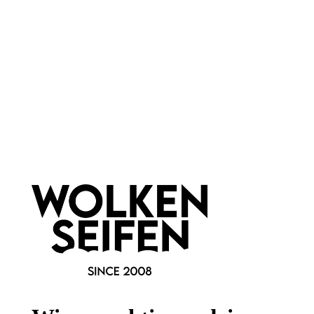
Wissenswertes
FAQ
Vertrag widerrufen
* Alle Preise inkl. gesetzl. Mehrwertsteuer zzgl.
Versandkosten
,
wenn nicht anders angegeben.