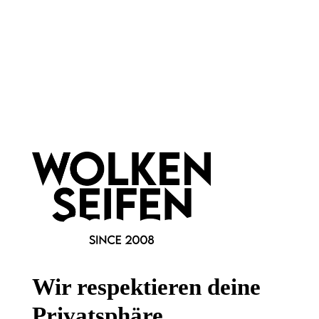
Newsletter abonnieren!
Informationen
Gesetzliche Informationen
Wissenswertes
Wir respektieren deine
FAQ
Privatsphäre.