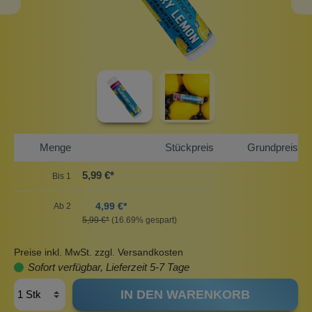
Menge
Stückpreis
Grundpreis
5,99 €*
Bis
1
4,99 €*
Ab
2
5,99 €*
(16.69% gespart)
Preise inkl. MwSt. zzgl. Versandkosten
Sofort verfügbar, Lieferzeit 5-7 Tage
IN DEN WARENKORB