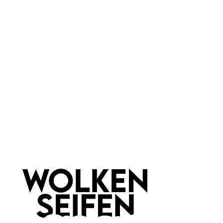
Vegan
feuchtigkeitsspendend
Marke:
Crazy Rumors
Newsletter abonnieren!