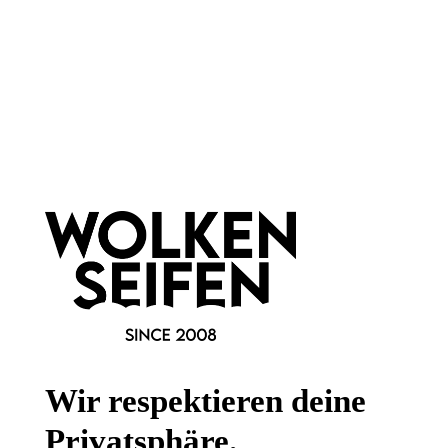
Newsletter abonnieren!
Informationen
Gesetzliche Informationen
Wissenswertes
Wir respektieren deine
FAQ
Privatsphäre.