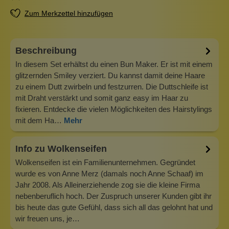
Zum Merkzettel hinzufügen
Beschreibung
In diesem Set erhältst du einen Bun Maker. Er ist mit einem
glitzernden Smiley verziert. Du kannst damit deine Haare
zu einem Dutt zwirbeln und festzurren. Die Duttschleife ist
mit Draht verstärkt und somit ganz easy im Haar zu
fixieren. Entdecke die vielen Möglichkeiten des Hairstylings
mit dem Ha…
Mehr
Info zu Wolkenseifen
Wolkenseifen ist ein Familienunternehmen. Gegründet
wurde es von Anne Merz (damals noch Anne Schaaf) im
Jahr 2008. Als Alleinerziehende zog sie die kleine Firma
nebenberuflich hoch. Der Zuspruch unserer Kunden gibt ihr
bis heute das gute Gefühl, dass sich all das gelohnt hat und
wir freuen uns, je…