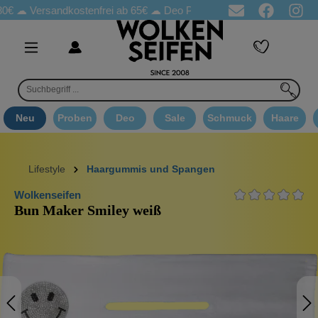
Versandkostenfrei ab 65€
☁ Deo Proben in jeder Bestellung
☁ G
Neu
Proben
Deo
Sale
Schmuck
Haare
Lifestyle
Haargummis und Spangen
Wolkenseifen
Bun Maker Smiley weiß