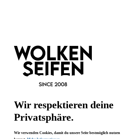
Hinzufügen
Hinzufügen
Newsletter abonnieren!
Wir respektieren deine
Privatsphäre.
Informationen
Wir verwenden Cookies, damit du unsere Seite bestmöglich nutzen