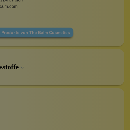
balm.com
e Produkte von The Balm Cosmetics
sstoffe