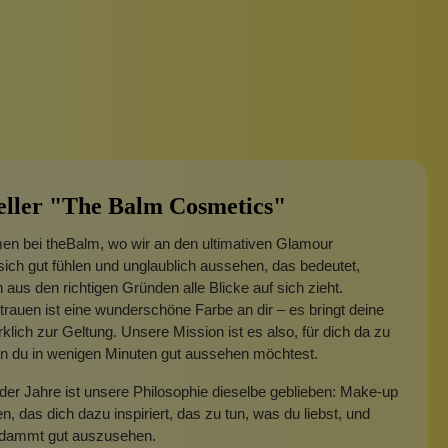
eller "The Balm Cosmetics"
en bei theBalm, wo wir an den ultimativen Glamour
sich gut fühlen und unglaublich aussehen, das bedeutet,
aus den richtigen Gründen alle Blicke auf sich zieht.
trauen ist eine wunderschöne Farbe an dir – es bringt deine
klich zur Geltung. Unsere Mission ist es also, für dich da zu
nn du in wenigen Minuten gut aussehen möchtest.
der Jahre ist unsere Philosophie dieselbe geblieben: Make-up
en, das dich dazu inspiriert, das zu tun, was du liebst, und
rdammt gut auszusehen.