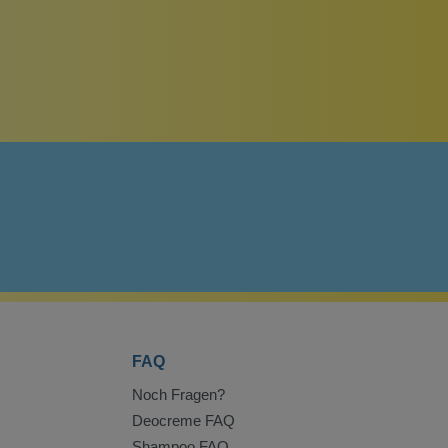
FAQ
Noch Fragen?
Deocreme FAQ
Shampoo FAQ