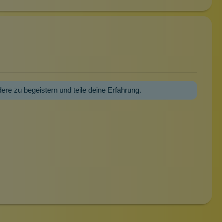
dere zu begeistern und teile deine Erfahrung.