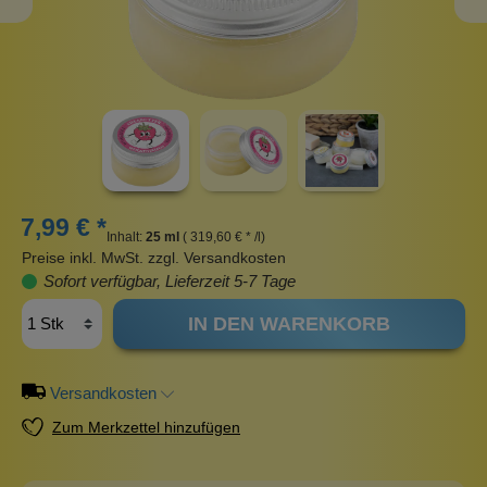
7,99 € *
Inhalt:
25 ml
( 319,60 € * /l)
Preise inkl. MwSt. zzgl. Versandkosten
Sofort verfügbar, Lieferzeit 5-7 Tage
IN DEN WARENKORB
Versandkosten
Zum Merkzettel hinzufügen