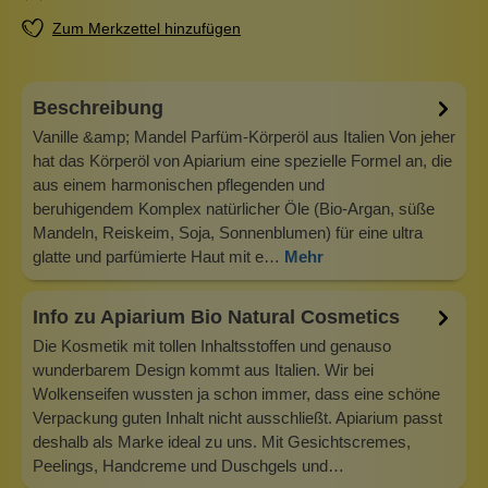
Zum Merkzettel hinzufügen
Beschreibung
Vanille &amp; Mandel Parfüm-Körperöl aus Italien Von jeher
hat das Körperöl von Apiarium eine spezielle Formel an, die
aus einem harmonischen pflegenden und
beruhigendem Komplex natürlicher Öle (Bio-Argan, süße
Mandeln, Reiskeim, Soja, Sonnenblumen) für eine ultra
glatte und parfümierte Haut mit e…
Mehr
Info zu Apiarium Bio Natural Cosmetics
Die Kosmetik mit tollen Inhaltsstoffen und genauso
wunderbarem Design kommt aus Italien. Wir bei
Wolkenseifen wussten ja schon immer, dass eine schöne
Verpackung guten Inhalt nicht ausschließt. Apiarium passt
deshalb als Marke ideal zu uns. Mit Gesichtscremes,
Peelings, Handcreme und Duschgels und…