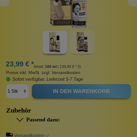
23,99 € *
Inhalt:
100 ml
( 239,90 € * /l)
Preise inkl. MwSt. zzgl. Versandkosten
Sofort verfügbar, Lieferzeit 5-7 Tage
IN DEN WARENKORB
Zubehör
Passend dazu:
Versandkosten