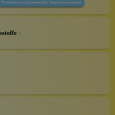
e Produkte von Apiarium Bio Natural Cosmetics
sstoffe