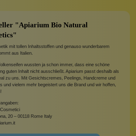
eller "Apiarium Bio Natural
tics"
tik mit tollen Inhaltsstoffen und genauso wunderbarem
mmt aus Italien.
Wolkenseifen wussten ja schon immer, dass eine schöne
g guten Inhalt nicht ausschließt. Apiarium passt deshalb als
eal zu uns. Mit Gesichtscremes, Peelings, Handcreme und
 und vielem mehr begeistert uns die Brand und wir hoffen,
!
rangaben:
 Cosmetici
ona, 20 – 00118 Rome Italy
arium.it