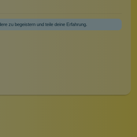
dere zu begeistern und teile deine Erfahrung.