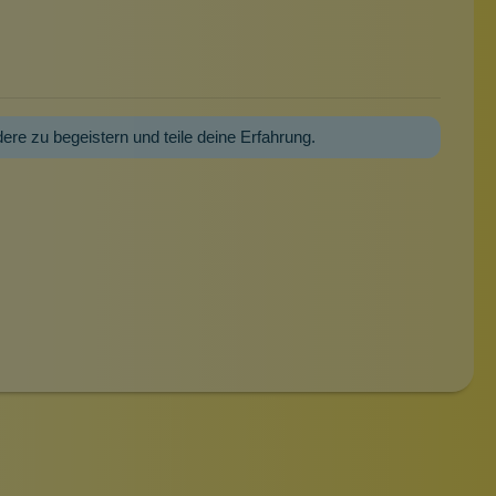
dere zu begeistern und teile deine Erfahrung.