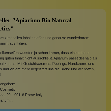
eller "Apiarium Bio Natural
tics"
tik mit tollen Inhaltsstoffen und genauso wunderbarem
mmt aus Italien.
Wolkenseifen wussten ja schon immer, dass eine schöne
g guten Inhalt nicht ausschließt. Apiarium passt deshalb als
eal zu uns. Mit Gesichtscremes, Peelings, Handcreme und
 und vielem mehr begeistert uns die Brand und wir hoffen,
!
rangaben:
 Cosmetici
ona, 20 – 00118 Rome Italy
arium.it