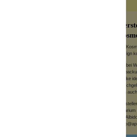
Herst
Cosme
Die Kosme
Design ko
Wir bei 
Verpackun
lege deiner Hände.
Marke id
ne innovative Textur, die sofort einen
Duschgels
tsstoffen wie Hyaluronsäure, fermentierten
dich auch
 sie die Haut tiefenwirksam und macht rote,
Herstelle
se Hände zu haben. Ein absolut eleganter
Apiarium
Via Albid
hello@api