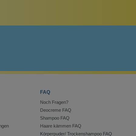
FAQ
Noch Fragen?
Deocreme FAQ
Shampoo FAQ
ngen
Haare kämmen FAQ
Körperpuder/ Trockenshampoo FAQ