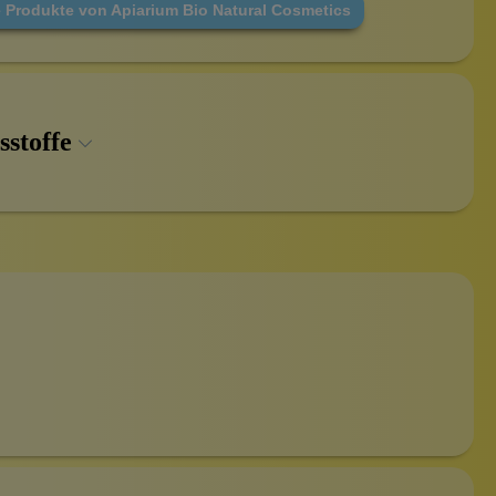
e Produkte von Apiarium Bio Natural Cosmetics
sstoffe