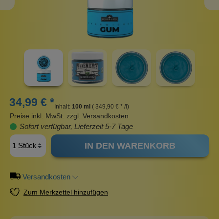
34,99 € *
Inhalt:
100 ml
( 349,90 € * /l)
Preise inkl. MwSt. zzgl. Versandkosten
Sofort verfügbar, Lieferzeit 5-7 Tage
IN DEN WARENKORB
Versandkosten
Zum Merkzettel hinzufügen