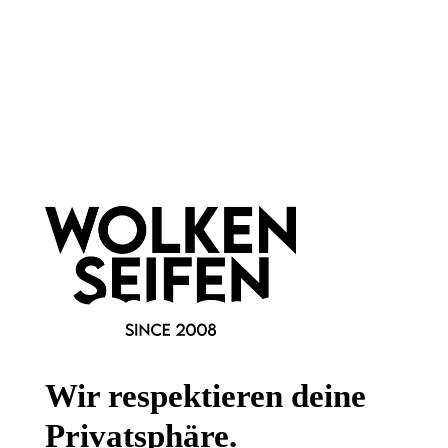
Newsletter abonnieren!
Informationen
Gesetzliche Informationen
Wissenswertes
Wir respektieren deine
FAQ
Privatsphäre.