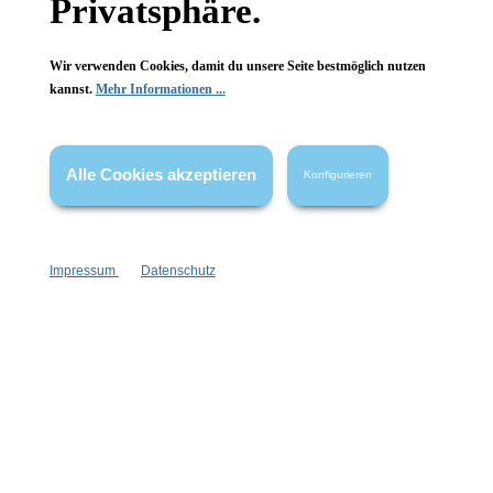
Privatsphäre.
Wir verwenden Cookies, damit du unsere Seite bestmöglich nutzen
kannst.
Mehr Informationen ...
Newsletter abonnieren!
Alle Cookies akzeptieren
Konfigurieren
Impressum
Datenschutz
Informationen
Gesetzliche Informationen
Wissenswertes
FAQ