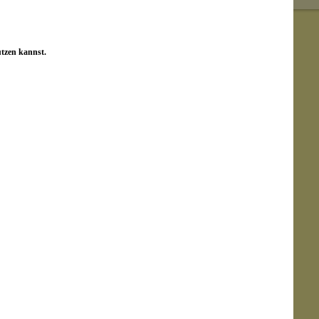
utzen kannst.