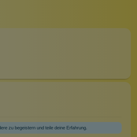
dere zu begeistern und teile deine Erfahrung.