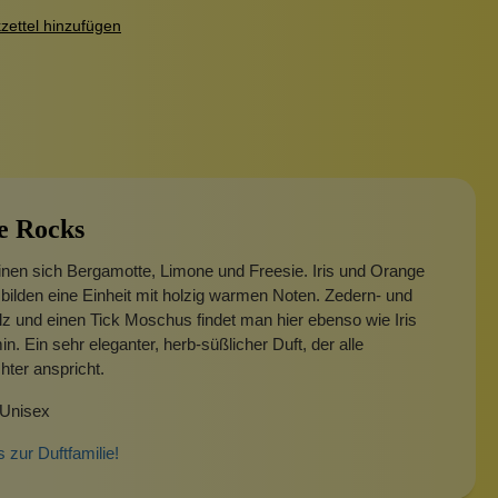
ettel hinzufügen
e Rocks
inen sich Bergamotte, Limone und Freesie. Iris und Orange
bilden eine Einheit mit holzig warmen Noten. Zedern- und
z und einen Tick Moschus findet man hier ebenso wie Iris
n. Ein sehr eleganter, herb-süßlicher Duft, der alle
hter anspricht.
 Unisex
s zur Duftfamilie!