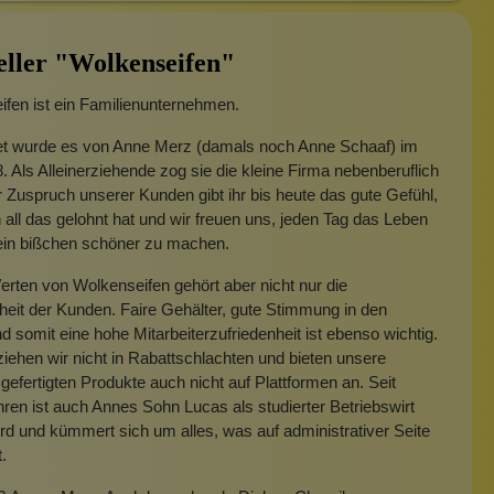
eller "Wolkenseifen"
fen ist ein Familienunternehmen.
t wurde es von Anne Merz (damals noch Anne Schaaf) im
. Als Alleinerziehende zog sie die kleine Firma nebenberuflich
 Zuspruch unserer Kunden gibt ihr bis heute das gute Gefühl,
 all das gelohnt hat und wir freuen uns, jeden Tag das Leben
 ein bißchen schöner zu machen.
rten von Wolkenseifen gehört aber nicht nur die
heit der Kunden. Faire Gehälter, gute Stimmung in den
 somit eine hohe Mitarbeiterzufriedenheit ist ebenso wichtig.
iehen wir nicht in Rabattschlachten und bieten unsere
gefertigten Produkte auch nicht auf Plattformen an. Seit
hren ist auch Annes Sohn Lucas als studierter Betriebswirt
rd und kümmert sich um alles, was auf administrativer Seite
t.