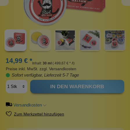
14,99 € *
Inhalt:
30 ml
( 499,67 € * /l)
Preise inkl. MwSt. zzgl. Versandkosten
Sofort verfügbar, Lieferzeit 5-7 Tage
IN DEN WARENKORB
Versandkosten
Zum Merkzettel hinzufügen