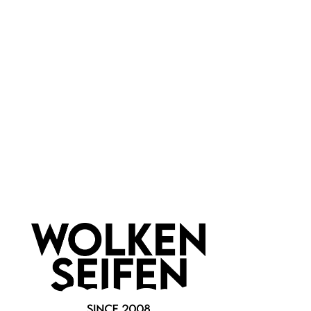
Wolkenseifen
Material:
Metall
Newsletter abonnieren!