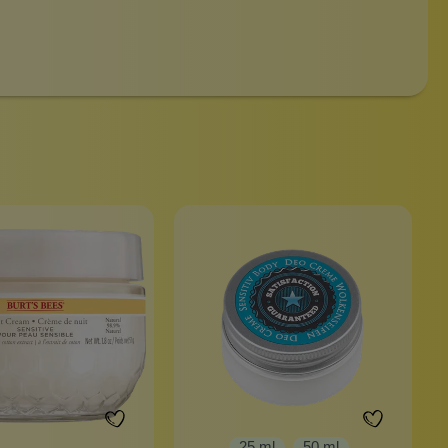
25 ml
50 ml