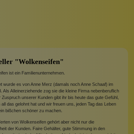
eller "Wolkenseifen"
fen ist ein Familienunternehmen.
t wurde es von Anne Merz (damals noch Anne Schaaf) im
. Als Alleinerziehende zog sie die kleine Firma nebenberuflich
 Zuspruch unserer Kunden gibt ihr bis heute das gute Gefühl,
 all das gelohnt hat und wir freuen uns, jeden Tag das Leben
 ein bißchen schöner zu machen.
rten von Wolkenseifen gehört aber nicht nur die
heit der Kunden. Faire Gehälter, gute Stimmung in den