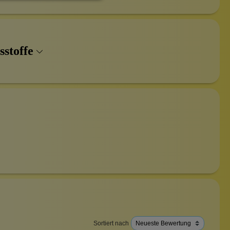
sstoffe
Sortiert nach