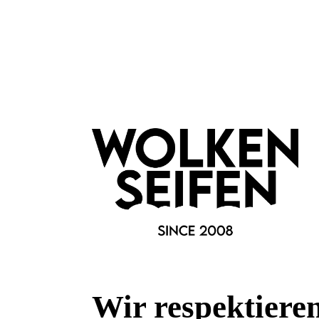
Marke:
Wolkenseifen
Sorte:
Sensitiv
Fragen & Antworten
Deine Frage kann entweder von uns, von Herstellern oder v
Bewertungen
Wir respektiere
1 von 1 Bewertungen