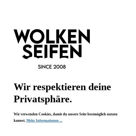
Informationen
Gesetzliche Informationen
Wissenswertes
FAQ
Wir respektieren deine
Privatsphäre.
Vertrag widerrufen
Wir verwenden Cookies, damit du unsere Seite bestmöglich nutzen
* Alle Preise inkl. gesetzl. Mehrwertsteuer zzgl.
Versandkosten
,
kannst.
Mehr Informationen ...
wenn nicht anders angegeben.