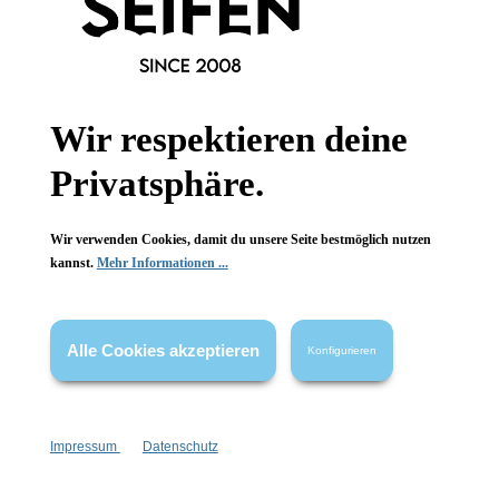
Wir respektieren deine
Newsletter abonnieren!
Privatsphäre.
Wir verwenden Cookies, damit du unsere Seite bestmöglich nutzen
kannst.
Mehr Informationen ...
Informationen
Alle Cookies akzeptieren
Konfigurieren
Gesetzliche Informationen
Wissenswertes
Impressum
Datenschutz
FAQ