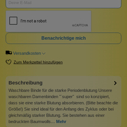
Benachrichtige mich
Versandkosten
Zum Merkzettel hinzufügen
Beschreibung
Waschbare Binde für die starke Periodenblutung Unsere
waschbaren Damenbinden "´super" sind so konzipiert,
dass sie eine starke Blutung absorbieren. (Bitte beachte die
Größe!) Sie sind ideal für den Anfang des Zyklus oder bei
gleichmäßig starker Blutung. Sie bestehen aus einer
bedruckten Baumwolls…
Mehr