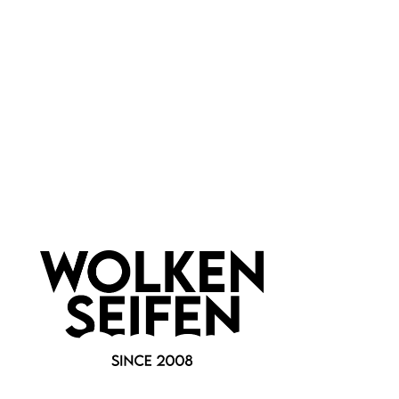
FAQ
Vertrag widerrufen
* Alle Preise inkl. gesetzl. Mehrwertsteuer zzgl.
Versandkosten
,
wenn nicht anders angegeben.