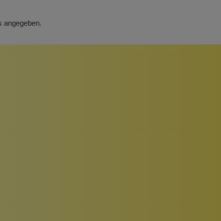
rs angegeben.