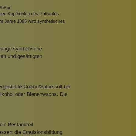
 PhEur
 den Kopfhöhlen des Pottwales
im Jahre 1985 wird synthetisches
eutige synthetische
ren und gesättigten
rgestellte Creme/Salbe soll bei
alkohol oder Bienenwachs. Die
ein Bestandteil
ssert die Emulsionsbildung