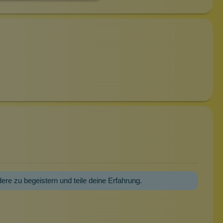
dere zu begeistern und teile deine Erfahrung.