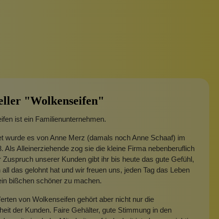
eller "Wolkenseifen"
fen ist ein Familienunternehmen.
t wurde es von Anne Merz (damals noch Anne Schaaf) im
. Als Alleinerziehende zog sie die kleine Firma nebenberuflich
 Zuspruch unserer Kunden gibt ihr bis heute das gute Gefühl,
 all das gelohnt hat und wir freuen uns, jeden Tag das Leben
 ein bißchen schöner zu machen.
rten von Wolkenseifen gehört aber nicht nur die
heit der Kunden. Faire Gehälter, gute Stimmung in den