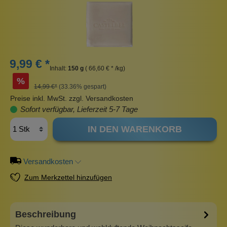
9,99 € *
Inhalt:
150 g
( 66,60 € * /kg)
%
14,99 €*
(33.36% gespart)
Preise inkl. MwSt. zzgl. Versandkosten
Sofort verfügbar, Lieferzeit 5-7 Tage
IN DEN WARENKORB
Versandkosten
Zum Merkzettel hinzufügen
Beschreibung