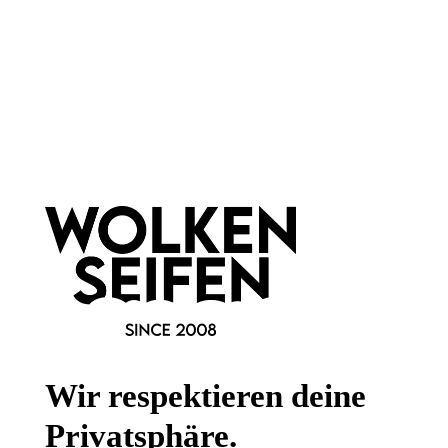
Newsletter abonnieren!
Informationen
Gesetzliche Informationen
Wissenswertes
Wir respektieren deine
FAQ
Privatsphäre.