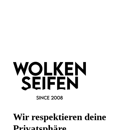
Newsletter abonnieren!
Informationen
Gesetzliche Informationen
Wissenswertes
Wir respektieren deine
FAQ
Privatsphäre.