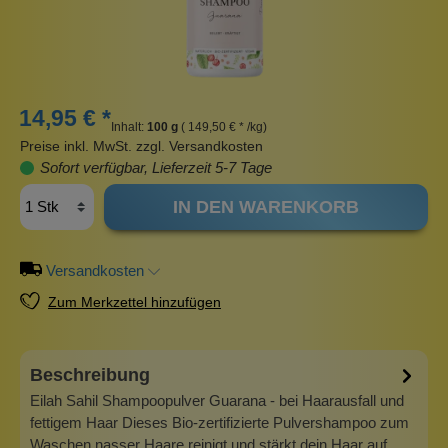
14,95 € *
Inhalt:
100 g
( 149,50 € * /kg)
Preise inkl. MwSt. zzgl. Versandkosten
Sofort verfügbar, Lieferzeit 5-7 Tage
IN DEN WARENKORB
Versandkosten
Zum Merkzettel hinzufügen
Beschreibung
Eilah Sahil Shampoopulver Guarana - bei Haarausfall und
fettigem Haar Dieses Bio-zertifizierte Pulvershampoo zum
Waschen nasser Haare reinigt und stärkt dein Haar auf