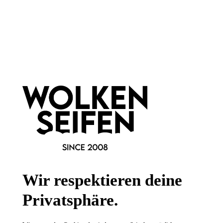
Newsletter abonnieren!
Informationen
Gesetzliche Informationen
Wissenswertes
Wir respektieren deine
FAQ
Privatsphäre.