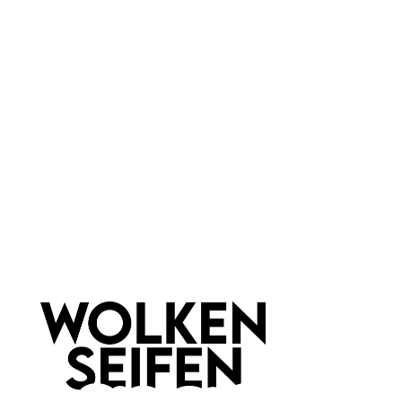
Marke:
Wolkenseifen
Material:
Silikon
Newsletter abonnieren!