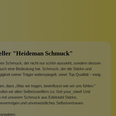
eller "Heideman Schmuck"
ren Schmuck, der nicht nur schön aussieht, sondern dessen
auch eine Bedeutung hat. Schmuck, der die Stärke und
gkeit seiner Träger widerspiegelt. steel: Top Qualität – ewig
en, dass „Was wir tragen, beeinflusst wie wir uns fühlen.“
ufen wir allen Selbstzweiflern zu: Get your_steel! Und
 mit unserem Schmuck aus Edelstahl Stärke,
tevermögen und unverwüstliches Selbstvertrauen.
erangaben: