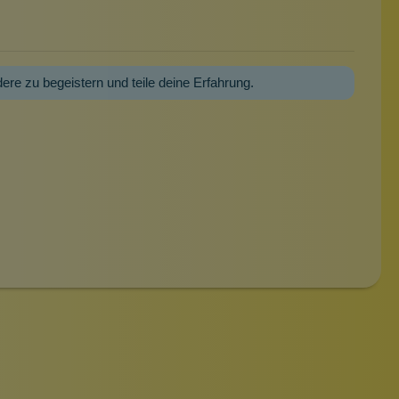
dere zu begeistern und teile deine Erfahrung.