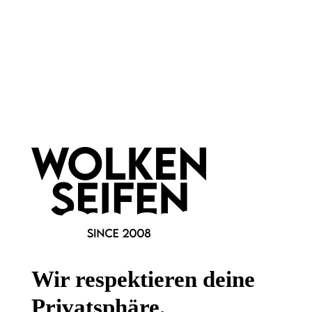
Newsletter abonnieren!
Informationen
Gesetzliche Informationen
Wissenswertes
Wir respektieren deine
FAQ
Privatsphäre.