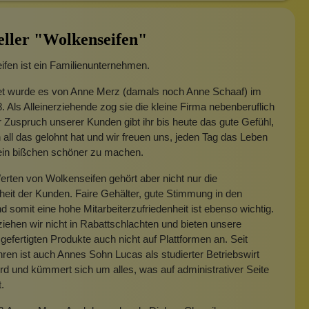
eller "Wolkenseifen"
fen ist ein Familienunternehmen.
t wurde es von Anne Merz (damals noch Anne Schaaf) im
. Als Alleinerziehende zog sie die kleine Firma nebenberuflich
 Zuspruch unserer Kunden gibt ihr bis heute das gute Gefühl,
 all das gelohnt hat und wir freuen uns, jeden Tag das Leben
 ein bißchen schöner zu machen.
rten von Wolkenseifen gehört aber nicht nur die
heit der Kunden. Faire Gehälter, gute Stimmung in den
 somit eine hohe Mitarbeiterzufriedenheit ist ebenso wichtig.
iehen wir nicht in Rabattschlachten und bieten unsere
gefertigten Produkte auch nicht auf Plattformen an. Seit
hren ist auch Annes Sohn Lucas als studierter Betriebswirt
rd und kümmert sich um alles, was auf administrativer Seite
t.