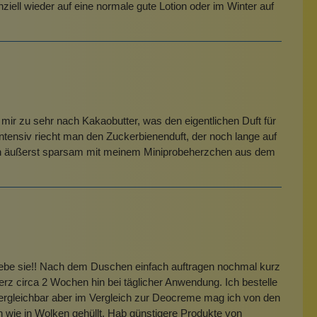
nziell wieder auf eine normale gute Lotion oder im Winter auf
e mir zu sehr nach Kakaobutter, was den eigentlichen Duft für
 intensiv riecht man den Zuckerbienenduft, der noch lange auf
 ich äußerst sparsam mit meinem Miniprobeherzchen aus dem
liebe sie!! Nach dem Duschen einfach auftragen nochmal kurz
rz circa 2 Wochen hin bei täglicher Anwendung. Ich bestelle
ergleichbar aber im Vergleich zur Deocreme mag ich von den
ach wie in Wolken gehüllt. Hab günstigere Produkte von