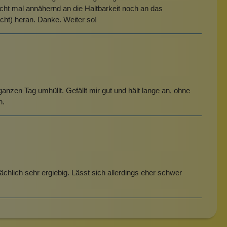
icht mal annähernd an die Haltbarkeit noch an das
cht) heran. Danke. Weiter so!
 ganzen Tag umhüllt. Gefällt mir gut und hält lange an, ohne
n.
sächlich sehr ergiebig. Lässt sich allerdings eher schwer