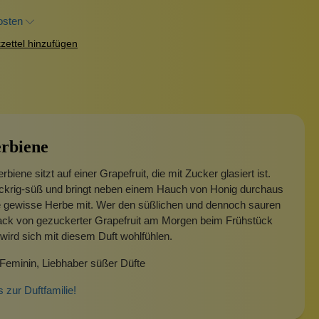
osten
ettel hinzufügen
rbiene
biene sitzt auf einer Grapefruit, die mit Zucker glasiert ist.
uckrig-süß und bringt neben einem Hauch von Honig durchaus
e gewisse Herbe mit. Wer den süßlichen und dennoch sauren
k von gezuckerter Grapefruit am Morgen beim Frühstück
wird sich mit diesem Duft wohlfühlen.
Feminin, Liebhaber süßer Düfte
s zur Duftfamilie!