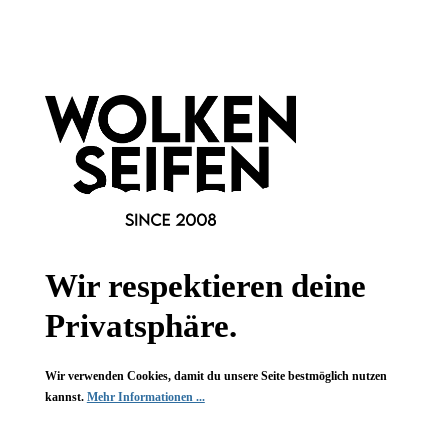
Informationen
Gesetzliche Informationen
Wissenswertes
FAQ
Wir respektieren deine
Privatsphäre.
Wir verwenden Cookies, damit du unsere Seite bestmöglich nutzen
Vertrag widerrufen
kannst.
Mehr Informationen ...
* Alle Preise inkl. gesetzl. Mehrwertsteuer zzgl.
Versandkosten
,