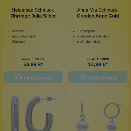
Heideman Schmuck
Anna Mia Schmuck
Ohrringe Julia Silber
Creolen Anne Gold
verspielt
18K vergoldet
gebürstete Optik
hochwertiger Edelstahl
Edelstahl
groß, aber leicht
1 Stück
1 Stück
Inhalt:
Inhalt:
59,99 €*
14,99 €*
Hinzufügen
Hinzufügen