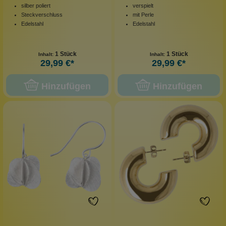
silber poliert
verspielt
Steckverschluss
mit Perle
Edelstahl
Edelstahl
1 Stück
1 Stück
Inhalt:
Inhalt:
29,99 €*
29,99 €*
Hinzufügen
Hinzufügen