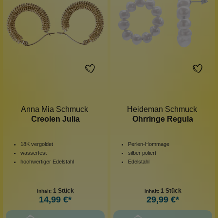
Anna Mia Schmuck
Heideman Schmuck
Creolen Julia
Ohrringe Regula
18K vergoldet
Perlen-Hommage
wasserfest
silber poliert
hochwertiger Edelstahl
Edelstahl
1 Stück
1 Stück
Inhalt:
Inhalt:
14,99 €*
29,99 €*