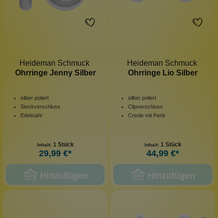
Heideman Schmuck
Heideman Schmuck
Ohrringe Jenny Silber
Ohrringe Lio Silber
silber poliert
silber poliert
Steckverschluss
Clipverschluss
Edelstahl
Creole mit Perle
1 Stück
1 Stück
Inhalt:
Inhalt:
29,99 €*
44,99 €*
Hinzufügen
Hinzufügen